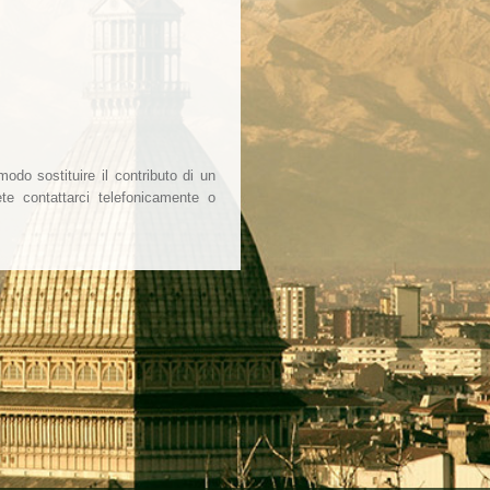
odo sostituire il contributo di un
ete contattarci telefonicamente o