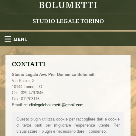
BOLUMETTI
STUDIO LEGALE TORINO
MENU
CONTATTI
Studio Legale Avv. Pier Domenico Bolumetti
Via Balbis, 3
10144 Torino, TO
Cell. 329.4797845
Fax. 011703115
Email:
studiolegalebolumetti@gmail.com
Questo plugin utilizza cookie per raccogliere dati e cookie
di terze parti per migliorare l'esperienza utente. Per
visualizzare il plugin è necessario dare il consenso.